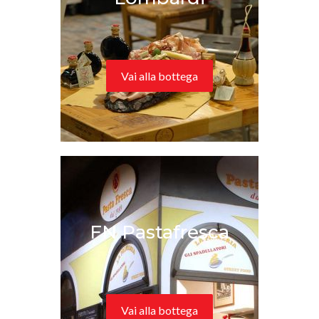
Vai alla bottega
FN Pastafresca
Vai alla bottega