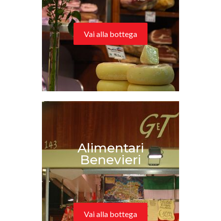
Vai alla bottega
Alimentari
Benevieri
Vai alla bottega