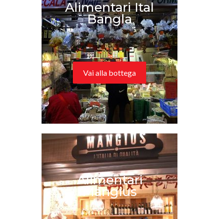
Alimentari Ital
Bangla
Vai alla bottega
Alimentari
Mangius