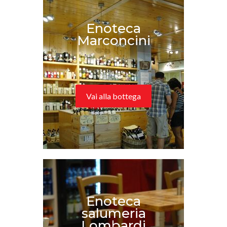
Enoteca
Marconcini
Vai alla bottega
Enoteca
salumeria
Lombardi