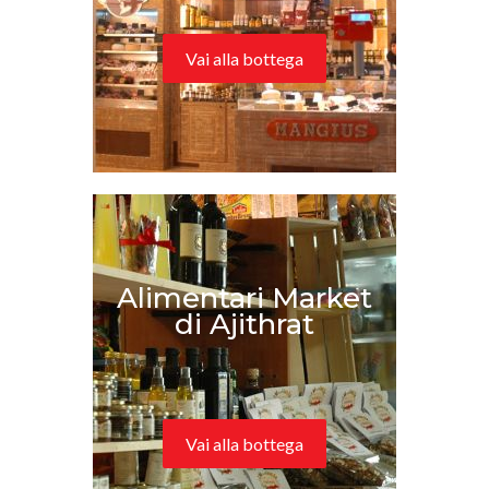
Vai alla bottega
Alimentari Market
di Ajithrat
Vai alla bottega