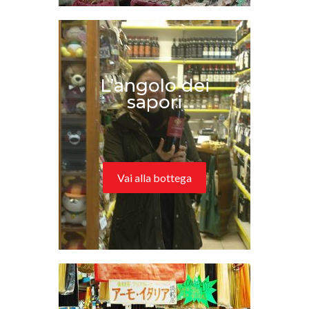
L’angolo dei
sapori
Vai alla bottega