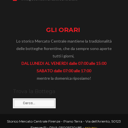
GLI ORARI
Lo storico Mercato Centrale mantiene la tradizionalità
delle botteghe fiorentine, che da sempre sono aperte
tutti i giorni,
DAL LUNEDI AL VENERDI dalle 07:00 alle 15:00
SABATO dalle 07:00 alle 17:00
mentre la domenica riposiamo!
Trova la Bottega
Storico Mercato Centrale Firenze - Piano Terra - Via dell'Ariento, 50123
Firenze FI - PIVA 05009120485 -
privacy