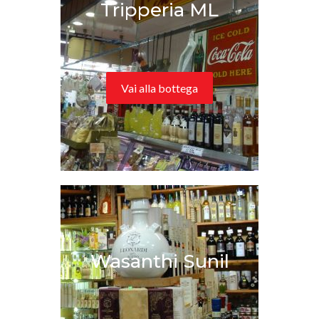
Tripperia ML
Vai alla bottega
Wasanthi Sunil