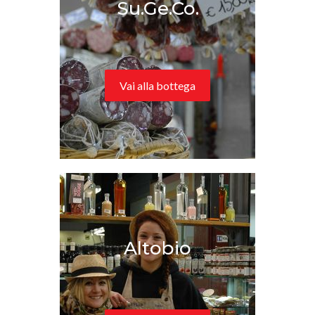
Su.Ge.Co.
Vai alla bottega
Altobio