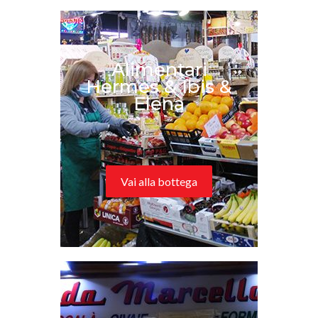
Alimentari
Hermes & Ibis &
Elena
Vai alla bottega