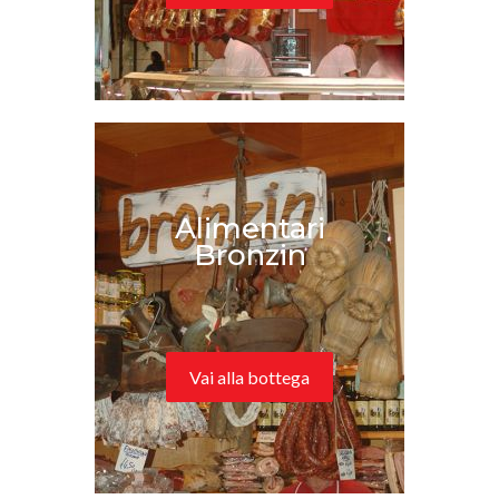
Alimentari
Bronzin
Vai alla bottega