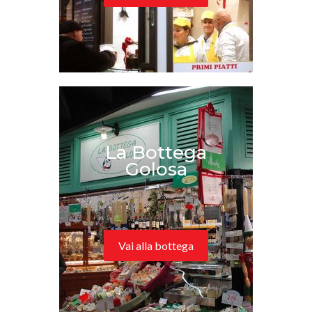
La Bottega
Golosa
Vai alla bottega