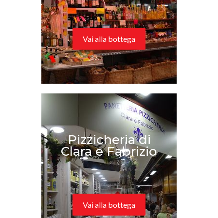
Vai alla bottega
Pizzicheria di
Clara e Fabrizio
Vai alla bottega