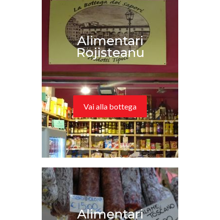
Alimentari
Rojisteanu
Vai alla bottega
Alimentari