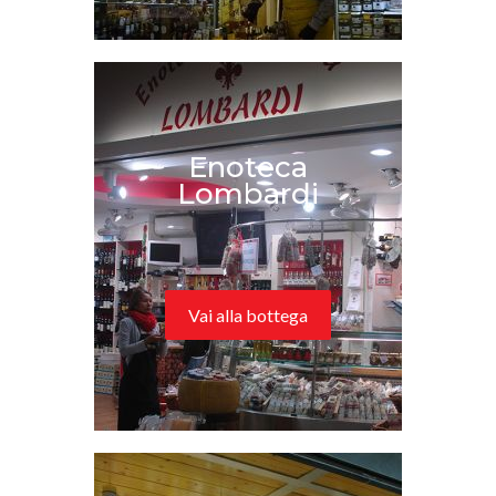
Enoteca
Lombardi
Vai alla bottega