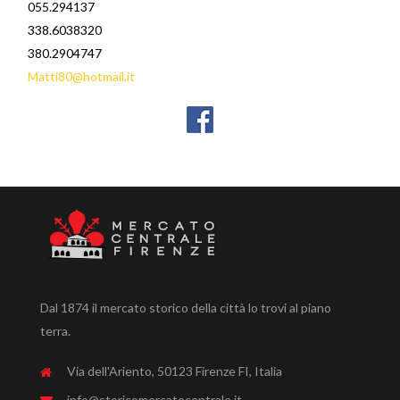
055.294137
338.6038320
380.2904747
Matti80@hotmail.it
Dal 1874 il mercato storico della città lo trovi al piano
terra.
Via dell'Ariento, 50123 Firenze FI, Italia
info@storicomercatocentrale.it