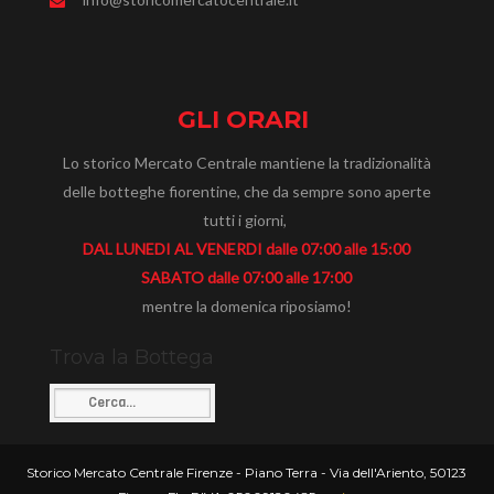
GLI ORARI
Lo storico Mercato Centrale mantiene la tradizionalità
delle botteghe fiorentine, che da sempre sono aperte
tutti i giorni,
DAL LUNEDI AL VENERDI dalle 07:00 alle 15:00
SABATO dalle 07:00 alle 17:00
mentre la domenica riposiamo!
Trova la Bottega
Storico Mercato Centrale Firenze - Piano Terra - Via dell'Ariento, 50123