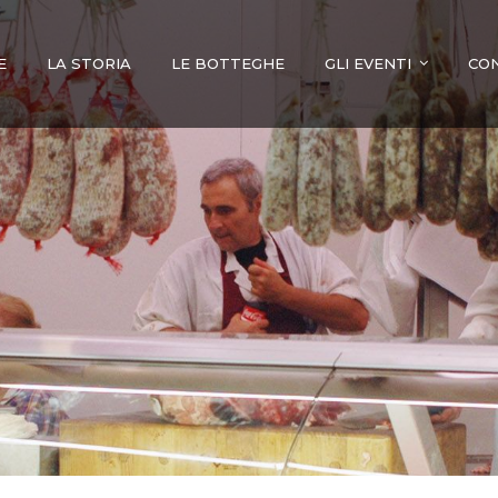
E
LA STORIA
LE BOTTEGHE
GLI EVENTI
CO