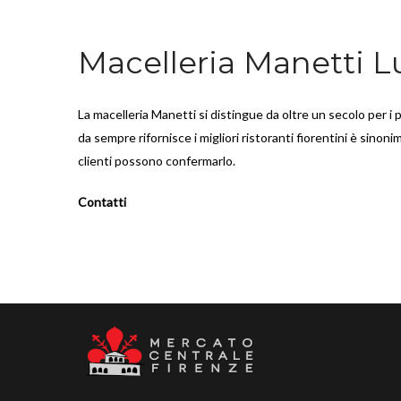
Macelleria Manetti L
La macelleria Manetti si distingue da oltre un secolo per i p
da sempre rifornisce i migliori ristoranti fiorentini è sinonim
clienti possono confermarlo.
Contatti