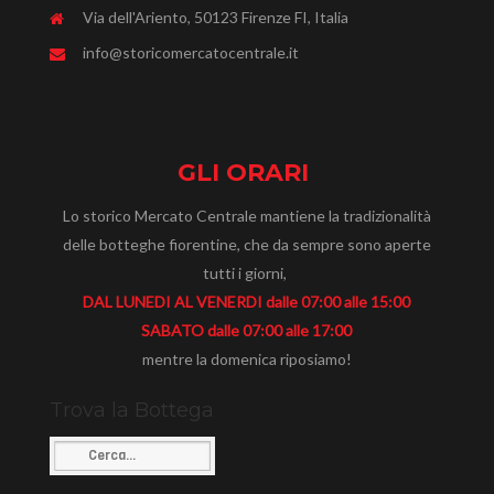
Via dell'Ariento, 50123 Firenze FI, Italia
info@storicomercatocentrale.it
GLI ORARI
Lo storico Mercato Centrale mantiene la tradizionalità
delle botteghe fiorentine, che da sempre sono aperte
tutti i giorni,
DAL LUNEDI AL VENERDI dalle 07:00 alle 15:00
SABATO dalle 07:00 alle 17:00
mentre la domenica riposiamo!
Trova la Bottega