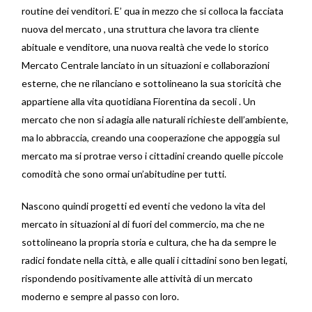
routine dei venditori. E’ qua in mezzo che si colloca la facciata
nuova del mercato , una struttura che lavora tra cliente
abituale e venditore, una nuova realtà che vede lo storico
Mercato Centrale lanciato in un situazioni e collaborazioni
esterne, che ne rilanciano e sottolineano la sua storicità che
appartiene alla vita quotidiana Fiorentina da secoli . Un
mercato che non si adagia alle naturali richieste dell’ambiente,
ma lo abbraccia, creando una cooperazione che appoggia sul
mercato ma si protrae verso i cittadini creando quelle piccole
comodità che sono ormai un’abitudine per tutti.
Nascono quindi progetti ed eventi che vedono la vita del
mercato in situazioni al di fuori del commercio, ma che ne
sottolineano la propria storia e cultura, che ha da sempre le
radici fondate nella città, e alle quali i cittadini sono ben legati,
rispondendo positivamente alle attività di un mercato
moderno e sempre al passo con loro.