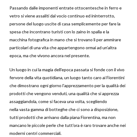
Passando dalle imponenti entrate ottocentesche in ferro e
vetro si viene assaliti dal vocio continuo ed ininterrotto,
persone del luogo uscite di casa semplicemente per fare la
spesa che incontrano turisti con lo zaino in spalla e la
macchina fotografica in mano che si trovano lì per ammirare
particolari di una vita che appartengono ormai ad un’altra
epoca, ma che vivono ancora nel presente.
Un luogo in cui la magia dell'epoca passata si fonde con il vivo
fervore della vita quotidiana, un luogo tanto caro ai Fiorentini
che dimostrano ogni giorno l'apprezzamento per la qualità dei
prodotti che vengono venduti, una qualità che si apprezza
assaggiandola, come si faceva una volta, scegliendo
nella vasta gamma di botteghe che ci sono a disposizione,
tutti prodotti che arrivano dalla piana Fiorentina, ma non
mancano le piccole perle che tutt'ora è raro trovare anche nei
moderni centri commerciali.