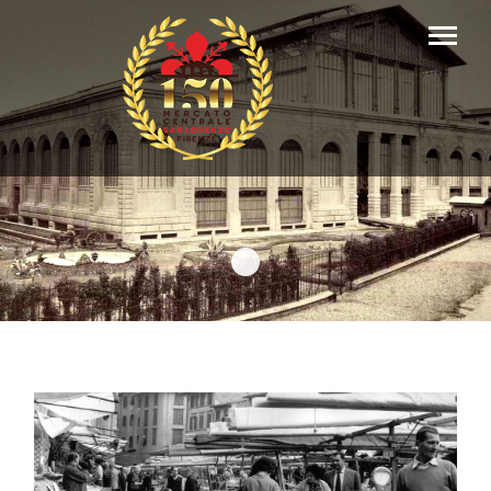
Header Storia Storico Mer