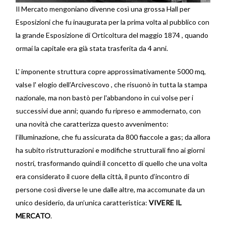
Il Mercato mengoniano divenne così una grossa Hall per
Esposizioni che fu inaugurata per la prima volta al pubblico con
la grande Esposizione di Orticoltura del maggio 1874 , quando
ormai la capitale era già stata trasferita da 4 anni.
L' imponente struttura copre approssimativamente 5000 mq,
valse l' elogio dell’Arcivescovo , che risuonò in tutta la stampa
nazionale, ma non bastò per l'abbandono in cui volse per i
successivi due anni; quando fu ripreso e ammodernato, con
una novità che caratterizza questo avvenimento:
l’illuminazione, che fu assicurata da 800 fiaccole a gas; da allora
ha subito ristrutturazioni e modifiche strutturali fino ai giorni
nostri, trasformando quindi il concetto di quello che una volta
era considerato il cuore della città, il punto d’incontro di
persone così diverse le une dalle altre, ma accomunate da un
unico desiderio, da un’unica caratteristica:
VIVERE IL
MERCATO
.