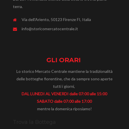
terra.
Via dell'Ariento, 50123 Firenze FI, Italia
info@storicomercatocentrale.it
GLI ORARI
Lo storico Mercato Centrale mantiene la tradizionalità
delle botteghe fiorentine, che da sempre sono aperte
tutti i giorni,
DAL LUNEDI AL VENERDI dalle 07:00 alle 15:00
SABATO dalle 07:00 alle 17:00
mentre la domenica riposiamo!
Trova la Bottega