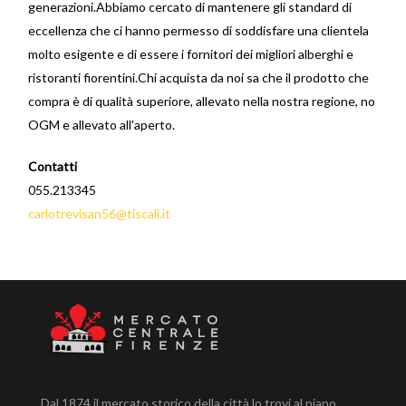
generazioni.Abbiamo cercato di mantenere gli standard di
eccellenza che ci hanno permesso di soddisfare una clientela
molto esigente e di essere i fornitori dei migliori alberghi e
ristoranti fiorentini.Chi acquista da noi sa che il prodotto che
compra è di qualità superiore, allevato nella nostra regione, no
OGM e allevato all'aperto.
Contatti
055.213345
carlotrevisan56@tiscali.it
Dal 1874 il mercato storico della città lo trovi al piano