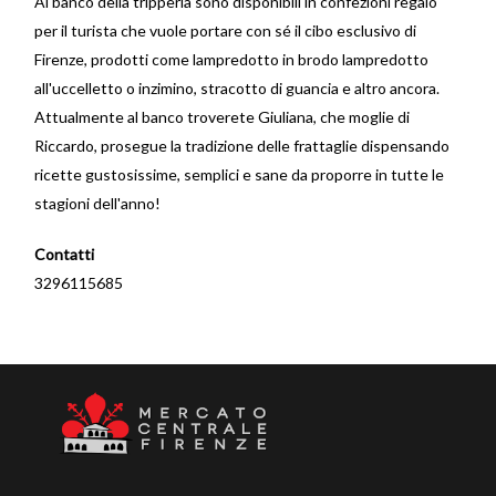
Al banco della tripperia sono disponibili in confezioni regalo
per il turista che vuole portare con sé il cibo esclusivo di
Firenze, prodotti come lampredotto in brodo lampredotto
all'uccelletto o inzimino, stracotto di guancia e altro ancora.
Attualmente al banco troverete Giuliana, che moglie di
Riccardo, prosegue la tradizione delle frattaglie dispensando
ricette gustosissime, semplici e sane da proporre in tutte le
stagioni dell'anno!
Contatti
3296115685