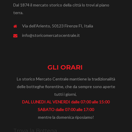
Dal 1874 il mercato storico della città lo trovi al piano
terra.
Via dell'Ariento, 50123 Firenze FI, Italia
info@storicomercatocentrale.it
GLI ORARI
Lo storico Mercato Centrale mantiene la tradizionalità
delle botteghe fiorentine, che da sempre sono aperte
tutti i giorni,
DAL LUNEDI AL VENERDI dalle 07:00 alle 15:00
SABATO dalle 07:00 alle 17:00
mentre la domenica riposiamo!
Trova la Bottega