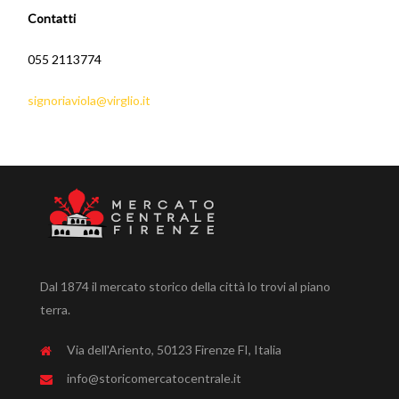
Contatti
055 2113774
signoriaviola@virglio.it
Dal 1874 il mercato storico della città lo trovi al piano
terra.
Via dell'Ariento, 50123 Firenze FI, Italia
info@storicomercatocentrale.it