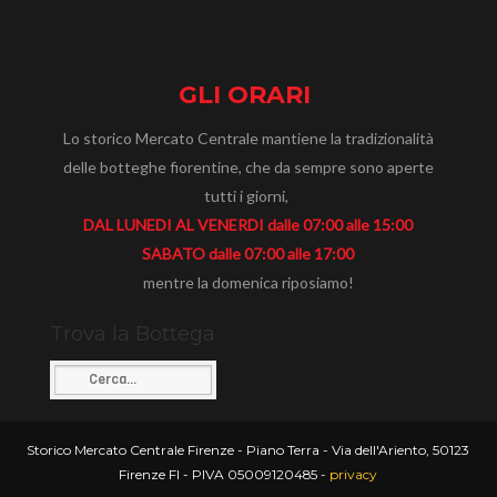
GLI ORARI
Lo storico Mercato Centrale mantiene la tradizionalità
delle botteghe fiorentine, che da sempre sono aperte
tutti i giorni,
DAL LUNEDI AL VENERDI dalle 07:00 alle 15:00
SABATO dalle 07:00 alle 17:00
mentre la domenica riposiamo!
Trova la Bottega
Storico Mercato Centrale Firenze - Piano Terra - Via dell'Ariento, 50123
Firenze FI - PIVA 05009120485 -
privacy