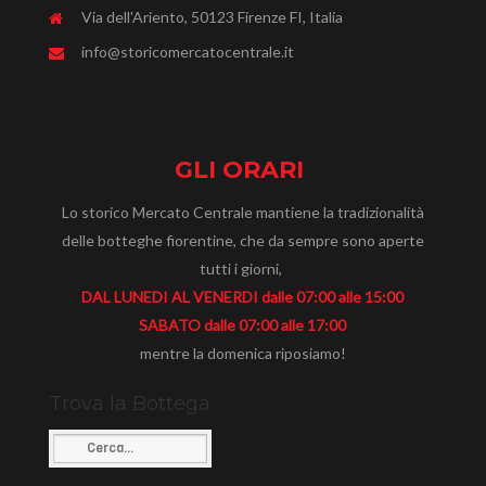
Via dell'Ariento, 50123 Firenze FI, Italia
info@storicomercatocentrale.it
GLI ORARI
Lo storico Mercato Centrale mantiene la tradizionalità
delle botteghe fiorentine, che da sempre sono aperte
tutti i giorni,
DAL LUNEDI AL VENERDI dalle 07:00 alle 15:00
SABATO dalle 07:00 alle 17:00
mentre la domenica riposiamo!
Trova la Bottega